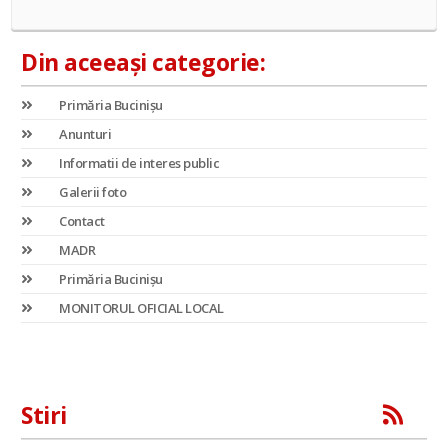
Din aceeași categorie:
Primăria Bucinișu
Anunturi
Informatii de interes public
Galerii foto
Contact
MADR
Primăria Bucinișu
MONITORUL OFICIAL LOCAL
Stiri